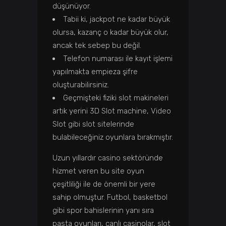
düşünüyor.
Tabii ki, jackpot ne kadar büyük
olursa, kazanç o kadar büyük olur,
ancak tek sebep bu değil.
Telefon numarası ile kayıt işlemi
yapılmakta empieza şifre
oluşturabilirsiniz.
Geçmişteki fiziki slot makineleri
artık yerini 3D Slot machine, Video
Slot gibi slot sitelerinde
bulabileceğiniz oyunlara bırakmıştır.
Uzun yıllardır casino sektöründe
hizmet veren bu site oyun
çeşitliliği ile de önemli bir yere
sahip olmuştur. Futbol, basketbol
gibi spor bahislerinin yanı sıra
pasta oyunları, canlı casinolar, slot