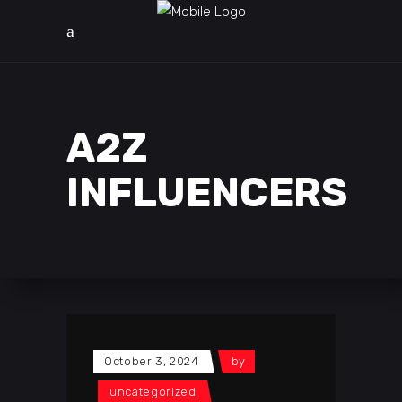
A2Z
INFLUENCERS
October 3, 2024
by
uncategorized