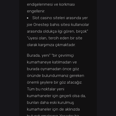
endişelenmesi ve korkması
engellenir.
Slot casino siteleri arasında yer
joe Onestep bahis sitesi kullanıcılar
arasında oldukça ilgi gören, birçok”
“üyesi olan, tercih eden bir site
olarak karşımıza çıkmaktadır.
Burada, yeni” “bir çevrimiçi
kumarhaneye katılmadan ve
burada oynamadan önce göz
önünde bulundurmanız gereken
önemli şeylere bir göz atacağız.
Tüm bu noktalar yeni
kumarhaneler için geçerli olsa da,
bunları daha eski kurulmuş
kumarhaneler için de aklınızda