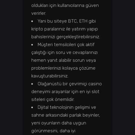
oldukları için kullanıcılarına güven
verirler.
Yani bu siteye BTC, ETH gibi
kripto paralarınız ile yatırım yapıp
bahislerinizi gerçekleştirebilirsiniz.
Müşteri temsilcileri çok aktif
çalıştığı için soru ve cevaplarınızı
hemen yanıt alabilir sorun veya
problemlerinizi kolayca çözüme
kavuşturabilirsiniz.
Olağanüstü bir çevrimiçi casino
deneyimi arayanlar için en iyi slot
siteleri çok önemlidir.
Dijital teknolojinin gelişimi ve
sahne arkasındaki parlak beyinler,
yeni oyunların daha uygun
görünmesini, daha iyi