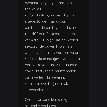
oynamak veya oynatmak çok
tehlikelidir.
Çok fazla oyun çeşitliliği olan bu
sitede 20’ den fazla spor
bahislerinde bahis yapabilirsiniz.
+400’den fazla casino sitesinin
yer aldığı ” Türkçe Casino Siteleri ”
sektöründe güvenilir olanlara
ulaşmak için birçok yöntem vardır.
Nerede oynadığınız ve paranızı
nereye koyduğunuz konusunda
çok dikkatliyseniz, muhtemelen
daha yerleşik bir çevrimiçi
kumarhaneye bağlı kalmak
isteyeceksiniz.
Oyuncular kendilerine uygun
sistemler seçip ödemelerini