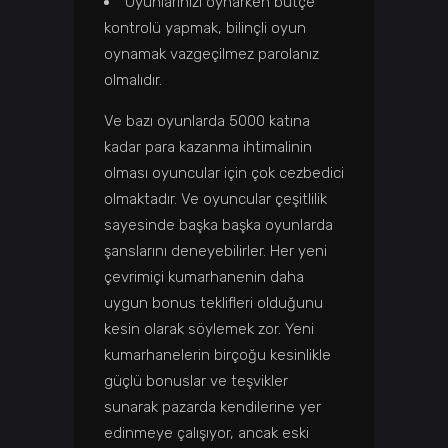
Oyunlarınızı oynarken bütçe
kontrolü yapmak, bilinçli oyun
oynamak vazgeçilmez parolanız
olmalıdır.
Ve bazı oyunlarda 5000 katına
kadar para kazanma ihtimalinin
olması oyuncular için çok cezbedici
olmaktadır. Ve oyuncular çeşitlilik
sayesinde başka başka oyunlarda
şanslarını deneyebilirler. Her yeni
çevrimiçi kumarhanenin daha
uygun bonus teklifleri olduğunu
kesin olarak söylemek zor. Yeni
kumarhanelerin birçoğu kesinlikle
güçlü bonuslar ve teşvikler
sunarak pazarda kendilerine yer
edinmeye çalışıyor, ancak eski