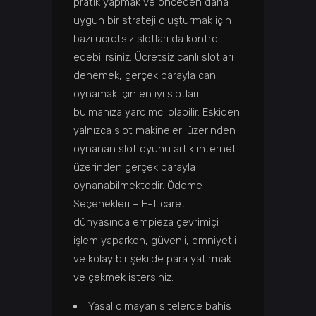
pratik yapmak ve önceden daha
uygun bir strateji oluşturmak için
bazı ücretsiz slotları da kontrol
edebilirsiniz. Ücretsiz canlı slotları
denemek, gerçek parayla canlı
oynamak için en iyi slotları
bulmanıza yardımcı olabilir. Eskiden
yalnızca slot makineleri üzerinden
oynanan slot oyunu artık internet
üzerinden gerçek parayla
oynanabilmektedir. Ödeme
Seçenekleri – E-Ticaret
dünyasında empieza çevrimiçi
işlem yaparken, güvenli, emniyetli
ve kolay bir şekilde para yatırmak
ve çekmek istersiniz.
Yasal olmayan sitelerde bahis