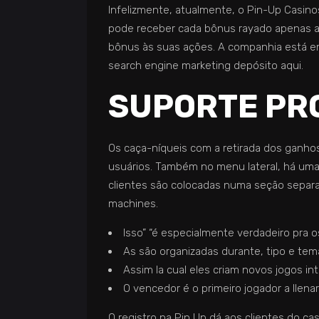
Infelizmente, atualmente, o Pin-Up Casin
pode receber cada bônus rayado apenas ao 
bônus às suas ações. A companhia está em
search engine marketing depósito aqui.
SUPORTE PRO
Os caça-níqueis com a retirada dos ganhos
usuários. Também no menu lateral, há uma 
clientes são colocadas numa seção separ
machines.
Isso” “é especialmente verdadeiro pra o
As são organizadas durante, tipo e tem
Assim la cual eles criam novos jogos in
O vencedor é o primeiro jogador a llen
O registro na Pin Up dá aos clientes do ca