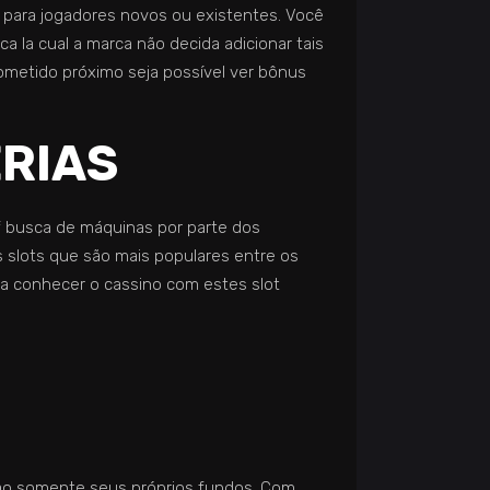
 para jogadores novos ou existentes. Você
 la cual a marca não decida adicionar tais
ometido próximo seja possível ver bônus
ERIAS
of busca de máquinas por parte dos
 slots que são mais populares entre os
a conhecer o cassino com estes slot
o não somente seus próprios fundos. Com