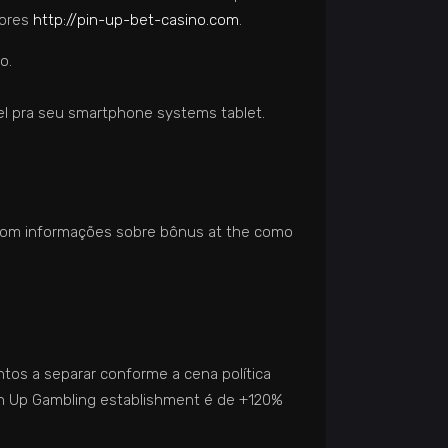
dores
http://pin-up-bet-casino.com
.
o.
el pra seu smartphone systems tablet.
 com informações sobre bônus at the como
tos a separar conforme a cena política
Pin Up Gambling establishment é de +120%