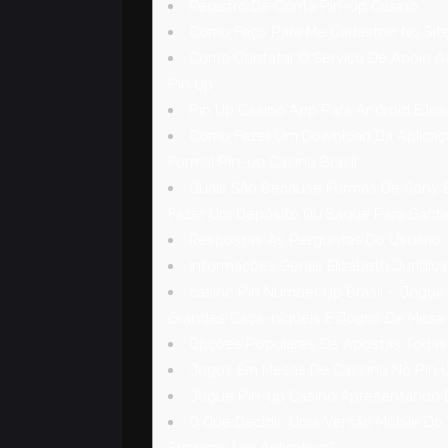
Registro De Conta Pin-up Casino
Como Faço Para Me Cadastrar No Sit
Como Contatar O Serviço De Apoio Ao
Pin Up
Pin Up Casino App Para Android E Ios
Como Fazer Um Download Da Aplicaç
Formal Pin-up Casino Brasil
Quais São Because Formas De Sony E
Fazer Um Depósito Ou Saque Para Ganh
Respostas Às Perguntas Do Usuário
Informações Gerais Elizabeth Jurídica
casino Pin Number Up Brasil – Jogue
Grandes Caça-níqueis E Jogos De Mesa 
Opções Populares De Apostas Todas
Jogos Em Mesas De Cassino No Pin 
Jogue Pin-up Casino Apresentando
O Que Decidir: Uma Versão Mobile Do 