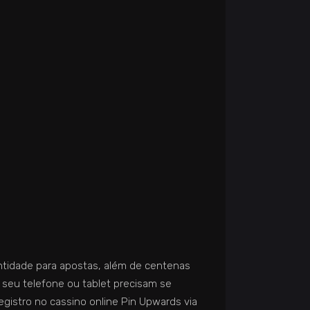
tidade para apostas, além de centenas
 seu telefone ou tablet precisam se
egistro no cassino online Pin Upwards via