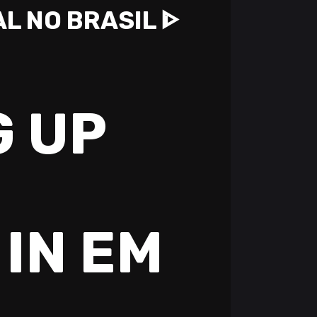
AL NO BRASIL ᐈ
G UP
IN️ EM