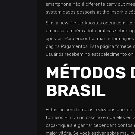
smartphone não é diferente carry out me
system dados pessoais at the inserir o có
Sim, a new Pin Up Apostas opera com licenç
empresa também adota práticas sobre jogo
apostas. Para encontrar mais informações
página Pagamentos. Esta página fornece de
usuários recebem no estabelecimento onli
MÉTODOS D
BRASIL
Estas incluem torneios realizados enel d
torneios Pin Up no cassino é que eles es
caça-níqueis e ganhar cependant pontos e
maior vitória. Se você estiver sobre mau 