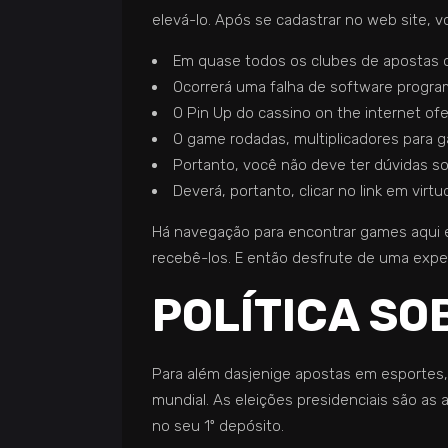
elevá-lo. Após se cadastrar no web site, 
Em quase todos os clubes de apostas o
Ocorrerá uma falha de software program
O Pin Up do cassino on the internet of
O game rodadas, multiplicadores para 
Portanto, você não deve ter dúvidas sob
Deverá, portanto, clicar no link em vir
Há navegação para encontrar games aqui 
recebê-los. E então desfrute de uma expe
POLÍTICA S
Para além dasjenige apostas em esportes,
mundial. As eleições presidenciais são as
no seu 1º depósito.