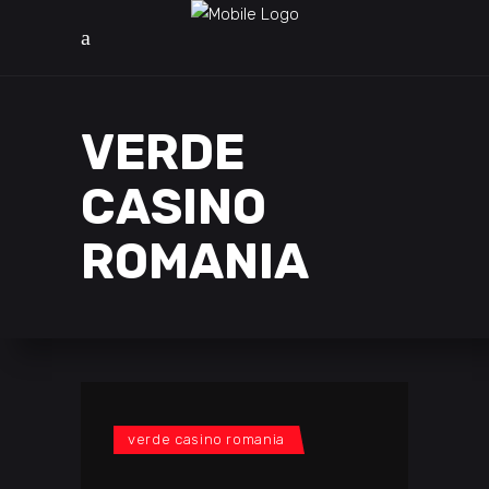
VERDE
CASINO
ROMANIA
verde casino romania