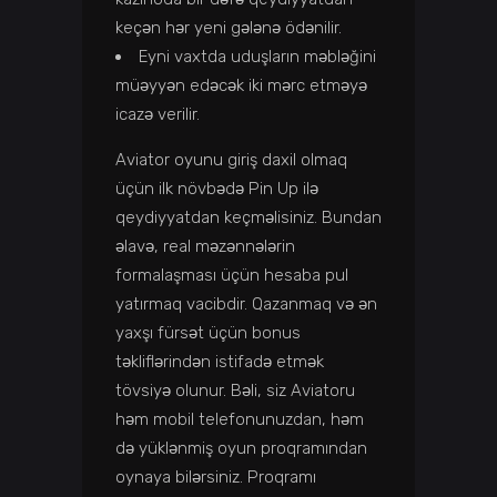
keçən hər yeni gələnə ödənilir.
Eyni vaxtda uduşların məbləğini
müəyyən edəcək iki mərc etməyə
icazə verilir.
Aviator oyunu giriş daxil olmaq
üçün ilk növbədə Pin Up ilə
qeydiyyatdan keçməlisiniz. Bundan
əlavə, real məzənnələrin
formalaşması üçün hesaba pul
yatırmaq vacibdir. Qazanmaq və ən
yaxşı fürsət üçün bonus
təkliflərindən istifadə etmək
tövsiyə olunur. Bəli, siz Aviatoru
həm mobil telefonunuzdan, həm
də yüklənmiş oyun proqramından
oynaya bilərsiniz. Proqramı