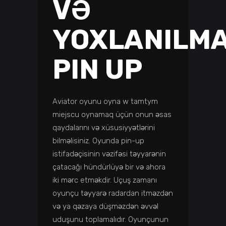
VƏ
YOXLANILMA
PIN UP
Aviator oyunu oyna w tamtym
miejscu oynamaq üçün onun əsas
qaydalarını və xüsusiyyətlərini
bilməlisiniz. Oyunda pin-up
istifadəçisinin vəzifəsi təyyarənin
çatacağı hündürlüyə bir və ahora
iki mərc etməkdir. Uçuş zamanı
oyunçu təyyarə radardan itməzdən
və ya qəzaya düşməzdən əvvəl
uduşunu toplamalıdır. Oyunçunun