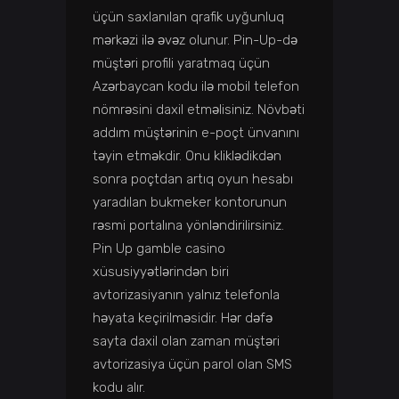
üçün saxlanılan qrafik uyğunluq
mərkəzi ilə əvəz olunur. Pin-Up-də
müştəri profili yaratmaq üçün
Azərbaycan kodu ilə mobil telefon
nömrəsini daxil etməlisiniz. Növbəti
addım müştərinin e-poçt ünvanını
təyin etməkdir. Onu kliklədikdən
sonra poçtdan artıq oyun hesabı
yaradılan bukmeker kontorunun
rəsmi portalına yönləndirilirsiniz.
Pin Up gamble casino
xüsusiyyətlərindən biri
avtorizasiyanın yalnız telefonla
həyata keçirilməsidir. Hər dəfə
sayta daxil olan zaman müştəri
avtorizasiya üçün parol olan SMS
kodu alır.