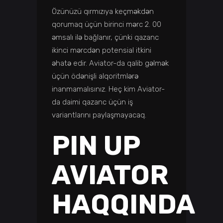
Özünüzü qırmızıya keçməkdən
qorumaq üçün birinci mərc 2. 00
əmsalı ilə bağlanır, çünki qazanc
ikinci mərcdən potensial itkini
əhatə edir. Aviator-da qalib gəlmək
üçün ödənişli alqoritmlərə
inanmamalısınız. Heç kim Aviator-
da daimi qazanc üçün iş
variantlarını paylaşmayacaq.
PIN UP
AVIATOR
HAQQINDA