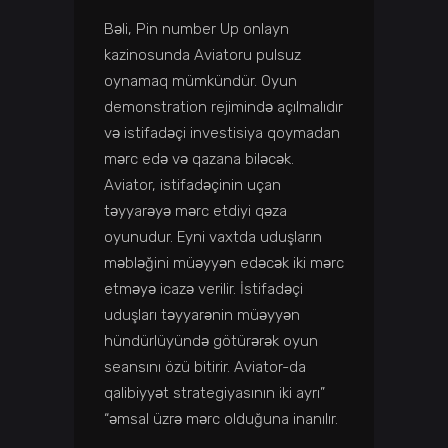
Bəli, Pin number Up onlayn
kazinosunda Aviatoru pulsuz
oynamaq mümkündür. Oyun
demonstration rejimində açılmalıdır
və istifadəçi investisiya qoymadan
mərc edə və qazana biləcək.
Aviator, istifadəçinin uçan
təyyarəyə mərc etdiyi qəza
oyunudur. Eyni vaxtda uduşların
məbləğini müəyyən edəcək iki mərc
etməyə icazə verilir. İstifadəçi
uduşları təyyarənin müəyyən
hündürlüyündə götürərək oyun
seansını özü bitirir. Aviator-da
qalibiyyət strategiyasının iki ayrı”
“əmsal üzrə mərc olduğuna inanılır.