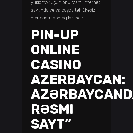
yükləmək üçün onu rəsmi internet
saytında və ya başqa təhlükəsiz
mənbədə tapmaq lazımdır.
PIN-UP
ONLINE
CASINO
AZERBAYCAN:
AZƏRBAYCAND
RƏSMI
SAYT”