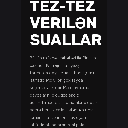
TEZ-TEZ
VERILƏN
SUALLAR
Bütün müsbət cəhətləri ilə Pin-Up
casino LIVE rejimi ən yaxşı
formatda deyil. Müasir bahisçilərin
istifadə etdiyi bir çox faydalı
seçimlər əskikdir. Mərc oynama
qaydalarını olduqca sadiq
adlandırmaq olar. Tamamlandıqdan
sonra bonus xalları istənilən növ
idman mərclərini etmək üçün
istifadə oluna bilən real pula