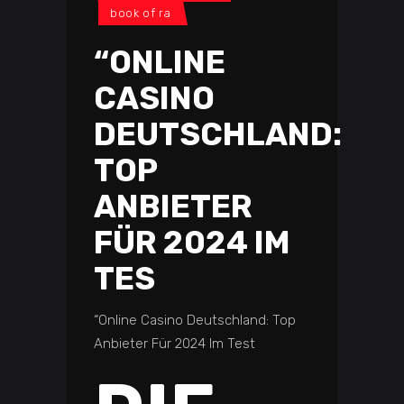
book of ra
“ONLINE
CASINO
DEUTSCHLAND:
TOP
ANBIETER
FÜR 2024 IM
TES
“Online Casino Deutschland: Top
Anbieter Für 2024 Im Test