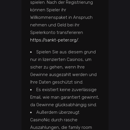
spielen. Nach der Registrierung
können Spieler ihr
Willkommenspaket in Anspruch
nehmen und Geld bei ihr
Spielerkonto transferieren
https://sankt-peter.org/
.
Spielen Sie aus diesem grund
nur in lizenzierten Casinos, um
sicher zu gehen, wenn Ihre
Gewinne ausgezahlt werden und
Ihre Daten geschützt sind.
Es existiert keine zuverlässige
Email, wie man garantiert gewinnt,
da Gewinne glücksabhängig sind.
Außerdem überzeugt
CasinoNic durch rasche
Auszahlungen, die family room