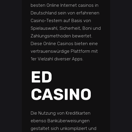
besten Online Internet casinos in
Deutschland sein von erfahrenen
Casino-Testern auf Basis von
Spielauswahl, Sicherheit, Boni und
Zahlungsmethoden bewertet.
Diese Online Casinos bieten eine
vertrauenswürdige Plattform mit
1er Vielzahl diverser Apps.
ED
CASINO
Die Nutzung von Kreditkarten
ebenso Banküberweisungen
gestaltet sich unkompliziert und