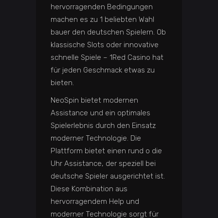
hervorragenden Bedingungen
machen es zu 1 beliebten Wahl
bauer den deutschen Spielern. Ob
klassische Slots oder innovative
schnelle Spiele – 1Red Casino hat
für jeden Geschmack etwas zu
bieten.
NeoSpin bietet modernen
Assistance und ein optimales
Spielerlebnis durch den Einsatz
moderner Technologie. Die
Plattform bietet einen rund o die
Uhr Assistance, der speziell bei
deutsche Spieler ausgerichtet ist.
Diese Kombination aus
hervorragendem Help und
moderner Technologie sorgt für