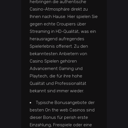
herbringen die authentische
Casino-Atmosphäre direkt zu
Ihnen nach Hause. Hier spielen Sie
gegen echte Croupiers über
Streaming in HD-Qualität, was ein
herausragend aufregendes
Spielerlebnis offeriert. Zu den
bekanntesten Anbietern von
Casino Spielen gehören
Advancement Gaming und
Playtech, die für ihre hohe
Qualität und Professionalität
bekannt sind immer wieder.
Typische Bonusangebote der
besten On the web Casinos sind
dieser Bonus für perish erste
Einzahlung, Freispiele oder eine