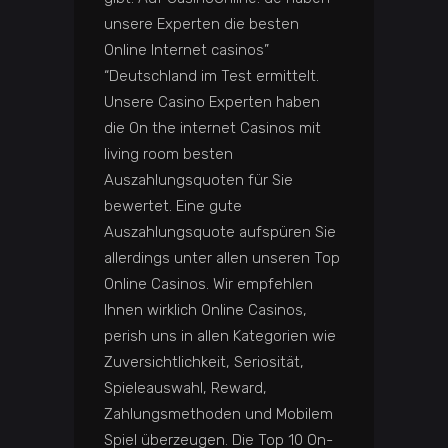
unsere Experten die besten
Online Internet casinos”
“Deutschland im Test ermittelt.
Unsere Casino Experten haben
die On the internet Casinos mit
living room besten
Auszahlungsquoten für Sie
bewertet. Eine gute
Auszahlungsquote aufspüren Sie
allerdings unter allen unseren Top
Online Casinos. Wir empfehlen
Ihnen wirklich Online Casinos,
perish uns in allen Kategorien wie
Zuversichtlichkeit, Seriosität,
Spieleauswahl, Reward,
Zahlungsmethoden und Mobilem
Spiel überzeugen. Die Top 10 On-