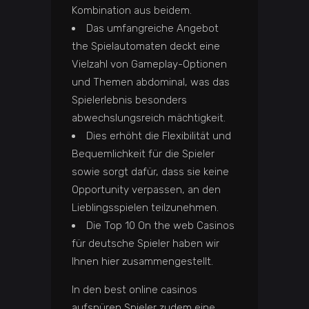
Kombination aus beidem.
Das umfangreiche Angebot
the Spielautomaten deckt eine
Vielzahl von Gameplay-Optionen
und Themen abdominal, was das
Spielerlebnis besonders
abwechslungsreich mächtigkeit.
Dies erhöht die Flexibilität und
Bequemlichkeit für die Spieler
sowie sorgt dafür, dass sie keine
Opportunity verpassen, an den
Lieblingsspielen teilzunehmen.
Die Top 10 On the web Casinos
für deutsche Spieler haben wir
Ihnen hier zusammengestellt.
In den best online casinos
aufspüren Spieler zudem eine