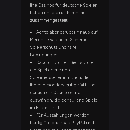
line Casinos für deutsche Spieler
haben unsereiner Ihnen hier
zusammengestellt.
Achte aber darüber hinaus auf
Merkmale wie hohe Sicherheit,
Spielerschutz und faire
Bedingungen.
Dadurch können Sie risikofrei
ein Spiel oder einen
Spielehersteller ermitteln, der
Ihnen besonders gut gefällt und
danach ein Casino online
auswählen, die genau jene Spiele
im Erlebnis hat.
Für Auszahlungen werden
häufig Optionen wie PayPal und