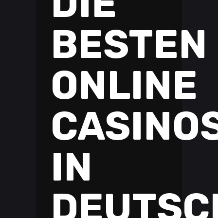
DIE
BESTEN
ONLINE
CASINO
IN
DEUTSC