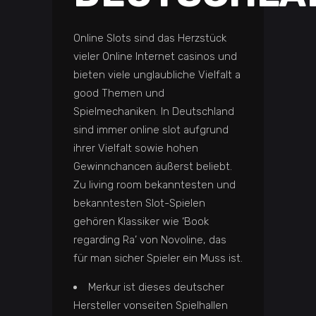
Online Slots sind das Herzstück
vieler Online Internet casinos und
bieten viele unglaubliche Vielfalt a
good Themen und
Spielmechaniken. In Deutschland
sind immer online slot aufgrund
ihrer Vielfalt sowie hohen
Gewinnchancen äußerst beliebt.
Zu living room bekanntesten und
bekanntesten Slot-Spielen
gehören Klassiker wie ‘Book
regarding Ra’ von Novoline, das
für man sicher Spieler ein Muss ist.
Merkur ist dieses deutscher
Hersteller vonseiten Spielhallen