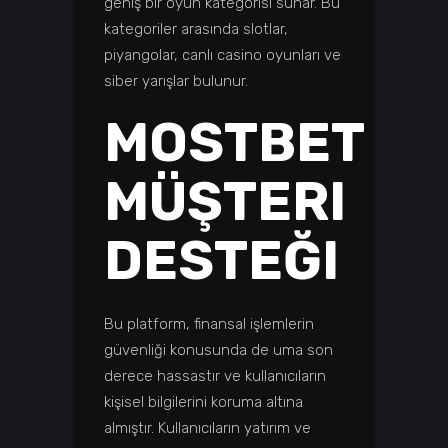
geniş bir oyun kategorisi sunar. Bu
kategoriler arasında slotlar,
piyangolar, canlı casino oyunları ve
siber yarışlar bulunur.
MOSTBET
MÜŞTERI
DESTEĞI
Bu platform, finansal işlemlerin
güvenliği konusunda de uma son
derece hassastır ve kullanıcıların
kişisel bilgilerini koruma altına
almıştır. Kullanıcıların yatırım ve