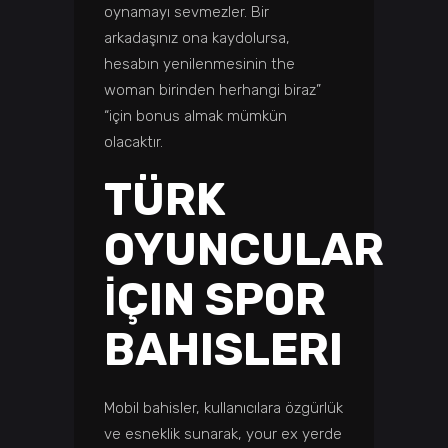
oynamayı sevmezler. Bir
arkadaşınız ona kaydolursa,
hesabın yenilenmesinin the
woman birinden herhangi biraz”
“için bonus almak mümkün
olacaktır.
TÜRK
OYUNCULAR
İÇIN SPOR
BAHISLERI
Mobil bahisler, kullanıcılara özgürlük
ve esneklik sunarak, your ex yerde