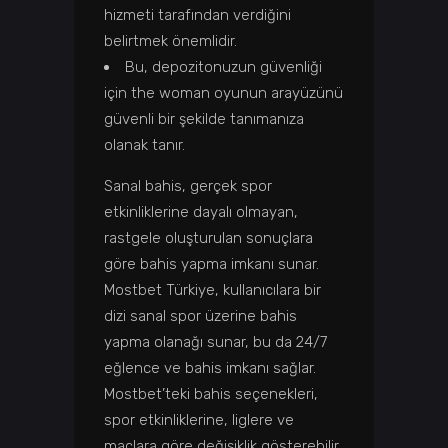
hizmeti tarafından verdiğini
belirtmek önemlidir.
Bu, depozitonuzun güvenliği
için the woman oyunun arayüzünü
güvenli bir şekilde tanımanıza
olanak tanır.
Sanal bahis, gerçek spor
etkinliklerine dayalı olmayan,
rastgele oluşturulan sonuçlara
göre bahis yapma imkanı sunar.
Mostbet Türkiye, kullanıcılara bir
dizi sanal spor üzerine bahis
yapma olanağı sunar, bu da 24/7
eğlence ve bahis imkanı sağlar.
Mostbet’teki bahis seçenekleri,
spor etkinliklerine, liglere ve
maçlara göre değişiklik gösterebilir.