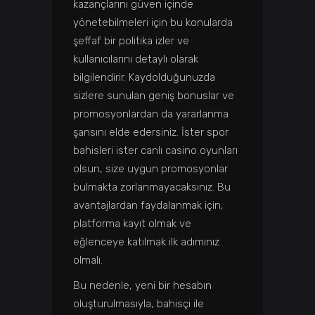
kazançlarını güven içinde
yönetebilmeleri için bu konularda
şeffaf bir politika izler ve
kullanıcılarını detaylı olarak
bilgilendirir. Kaydolduğunuzda
sizlere sunulan geniş bonuslar ve
promosyonlardan da yararlanma
şansını elde edersiniz. İster spor
bahisleri ister canlı casino oyunları
olsun, size uygun promosyonlar
bulmakta zorlanmayacaksınız. Bu
avantajlardan faydalanmak için,
platforma kayıt olmak ve
eğlenceye katılmak ilk adımınız
olmalı.
Bu nedenle, yeni bir hesabın
oluşturulmasıyla, bahisçi ile