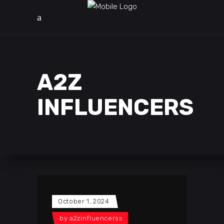
A2Z
INFLUENCERS
October 1, 2024
by
a2zinfluencerss