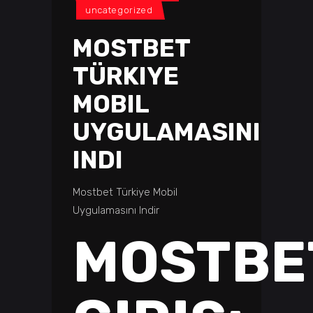
uncategorized
MOSTBET
TÜRKIYE
MOBIL
UYGULAMASINI
INDI
Mostbet Türkiye Mobil
Uygulamasını Indir
MOSTBE