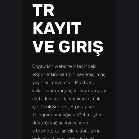
TR
KAYIT
VE GIRIŞ
Doğrudan website sitesindeki
eSpor etkinlikleri için çevrimiçi maç
yayınları mevcuttur. Mostbet,
kullanıcılara karşılaşabilecekleri your
ex türlü sorunda yardımcı olmak
için Canlı Sohbet, E-posta ve
Telegram aracılığıyla 7/24 müşteri
desteği sağlar. Ayrıca web
sitesinde, kullanıcılara sorularına