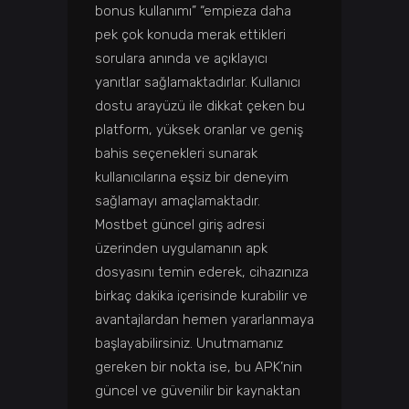
bonus kullanımı” “empieza daha
pek çok konuda merak ettikleri
sorulara anında ve açıklayıcı
yanıtlar sağlamaktadırlar. Kullanıcı
dostu arayüzü ile dikkat çeken bu
platform, yüksek oranlar ve geniş
bahis seçenekleri sunarak
kullanıcılarına eşsiz bir deneyim
sağlamayı amaçlamaktadır.
Mostbet güncel giriş adresi
üzerinden uygulamanın apk
dosyasını temin ederek, cihazınıza
birkaç dakika içerisinde kurabilir ve
avantajlardan hemen yararlanmaya
başlayabilirsiniz. Unutmamanız
gereken bir nokta ise, bu APK’nin
güncel ve güvenilir bir kaynaktan