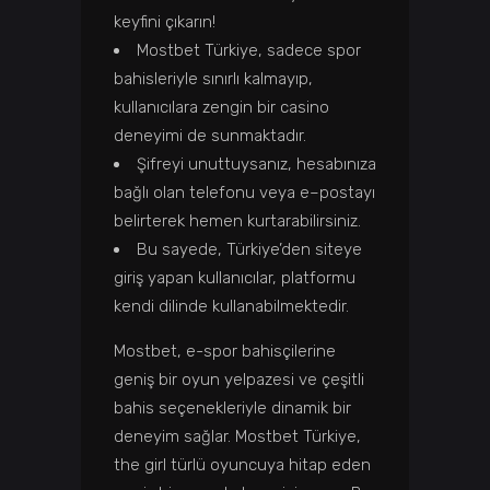
keyfini çıkarın!
Mostbet Türkiye, sadece spor
bahisleriyle sınırlı kalmayıp,
kullanıcılara zengin bir casino
deneyimi de sunmaktadır.
Şifreyi unuttuysanız, hesabınıza
bağlı olan telefonu veya e–postayı
belirterek hemen kurtarabilirsiniz.
Bu sayede, Türkiye’den siteye
giriş yapan kullanıcılar, platformu
kendi dilinde kullanabilmektedir.
Mostbet, e-spor bahisçilerine
geniş bir oyun yelpazesi ve çeşitli
bahis seçenekleriyle dinamik bir
deneyim sağlar. Mostbet Türkiye,
the girl türlü oyuncuya hitap eden