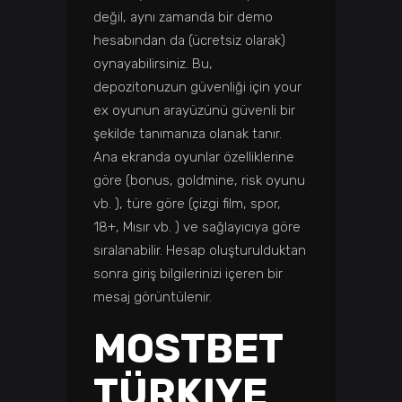
değil, aynı zamanda bir demo
hesabından da (ücretsiz olarak)
oynayabilirsiniz. Bu,
depozitonuzun güvenliği için your
ex oyunun arayüzünü güvenli bir
şekilde tanımanıza olanak tanır.
Ana ekranda oyunlar özelliklerine
göre (bonus, goldmine, risk oyunu
vb. ), türe göre (çizgi film, spor,
18+, Mısır vb. ) ve sağlayıcıya göre
sıralanabilir. Hesap oluşturulduktan
sonra giriş bilgilerinizi içeren bir
mesaj görüntülenir.
MOSTBET
TÜRKIYE