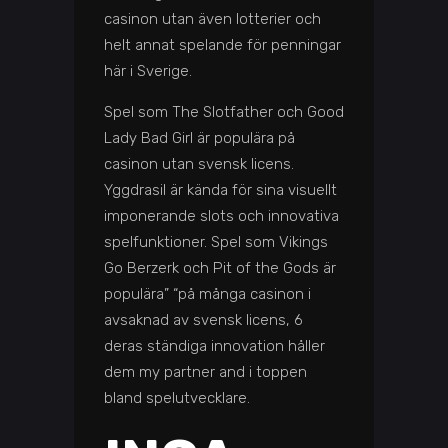
casinon utan även lotterier och
helt annat spelande för penningar
här i Sverige.
Spel som The Slotfather och Good
Lady Bad Girl är populära på
casinon utan svensk licens.
Yggdrasil är kända för sina visuellt
imponerande slots och innovativa
spelfunktioner. Spel som Vikings
Go Berzerk och Pit of the Gods är
populära” “på många casinon i
avsaknad av svensk licens, 6
deras ständiga innovation håller
dem my partner and i toppen
bland spelutvecklare.