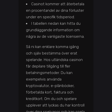
Casinot kommer att återbetala
en procentandel av dina förluster
under en specifik tidsperiod.
I tabellen nedan kan hitta du
grundläggande information om
några av de vanligaste licenserna.
Så ni kan enklare komma igång
och själv bestämma över erat
spelande. Hos utländska casinon
får depilare tillgång till fler
betalningsmetoder. Du kan
exempelvis använda
kryptovalutor, e-plånböcker,
förbetalda kort, faktura och
kreditkort. Om du och spelare
upplever att lyckas du har kontroll
över dina spelvanor och kan spela