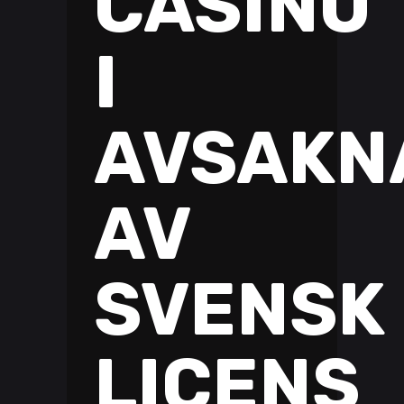
CASINO
I
AVSAKN
AV
SVENSK
LICENS