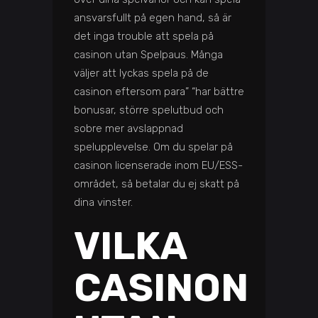
ansvarsfullt på egen hand, så är
det inga trouble att spela på
casinon utan Spelpaus. Många
väljer att lyckas spela på de
casinon eftersom para” “har bättre
bonusar, större spelutbud och
sobre mer avslappnad
spelupplevelse. Om du spelar på
casinon licenserade inom EU/ESS-
området, så betalar du ej skatt på
dina vinster.
VILKA
CASINON