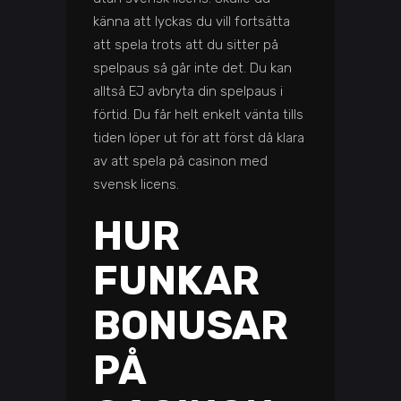
känna att lyckas du vill fortsätta
att spela trots att du sitter på
spelpaus så går inte det. Du kan
alltså EJ avbryta din spelpaus i
förtid. Du får helt enkelt vänta tills
tiden löper ut för att först då klara
av att spela på casinon med
svensk licens.
HUR
FUNKAR
BONUSAR
PÅ