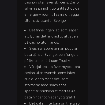
casinon utan svensk licens. Därför
vill vi hjälpa right up until att guida
emergeny room till säkra o trygga
alternativ utanför Sverige.
Det finns ingen lag som säger
att lyckas det är olagligt att spela
på casino utomlands.
Swish är sobre annan populär
betaltjänst i Sverige, och fungerar
på liknande sätt som Trustly.
Vår sjätteplats över mycket bra
casino utan svensk licens intas
audio-video Megaslot, som
stoltserar med svårslagna
speltitlar kombinerat med säkra
betalningar och apsnygg grafik!
Det gäller inte bara on the web