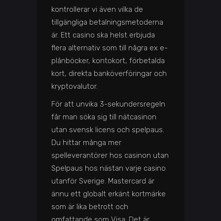
kontrollerar vi även vilka de
tillgängliga betalningsmetoderna
är. Ett casino ska helst erbjuda
flera alternativ som till några ex e-
plånböcker, kontokort, förbetalda
kort, direkta banköverföringar och
kryptovalutor.
För att unvika 3-sekundersregeln
får man söka sig till nätcasinon
utan svensk licens och spelpaus.
Du hittar många mer
spelleverantörer hos casinon utan
Spelpaus hos nästan varje casino
utanför Sverige. Mastercard är
ännu ett globalt erkänt kortmärke
som är lika betrott och
omfattande som Visa. Det är