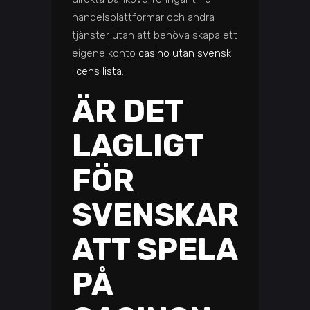
handelsplattformar och andra
tjänster utan att behöva skapa ett
eigene konto
casino utan svensk
licens lista
.
ÄR DET
LAGLIGT
FÖR
SVENSKAR
ATT SPELA
PÅ