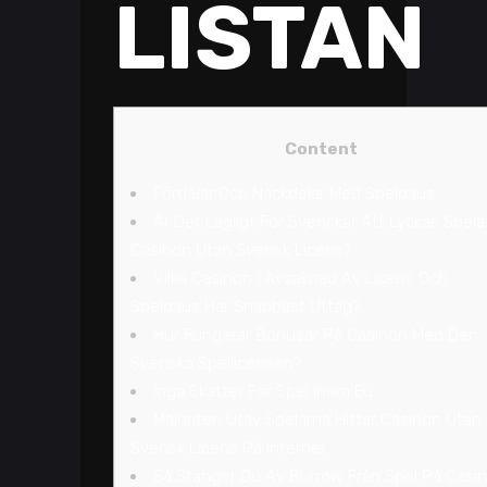
LISTAN
Content
Fördelar Och Nackdelar Med Spelpaus
Är Det Lagligt För Svenskar Att Lyckas Spela
Casinon Utan Svensk Licens?
Vilka Casinon I Avsaknad Av Licens Och
Spelpaus Har Snabbast Uttag?
Hur Fungerar Bonusar På Casinon Med Den
Svenska Spellicensen?
Inga Skatter För Spel Inom Eu
Majoriten Utav Spelarna Hittar Casinon Utan
Svensk Licens På Internet
Så Stänger Du Av Burrow Från Spel På Casi