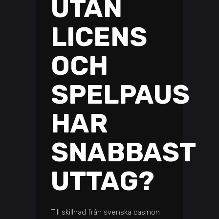
UTAN
LICENS
OCH
SPELPAUS
HAR
SNABBAST
UTTAG?
Till skillnad från svenska casinon