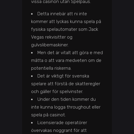
vissa casinon utan Spelpaus.
Detta innebär att ni inte
kommer att lyckas kunna spela på
fysiska spelautomater som Jack
Vegas rekvisitter og
gulvslibemaskiner.
Men det är vitalt att göra e med
måtta o att vara medveten om de
potentiella riskerna.
Det är viktigt för svenska
spelare att förstå de skatteregler
och gäller för spelvinster.
Under den tiden kommer du
inte kunna logga throughout eller
spela på casinot.
Licensierade operatörer
övervakas noggrant för att