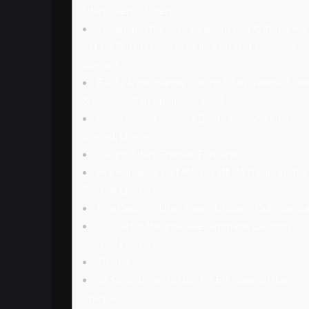
Utan Svensk Licens
Spelinspektionen Lägger Till Fler Kriterier För
Att Se Om Ett Casino Är Inriktat Mot Svenska
Spelare
Bästa Nyskapande Casino Utan Svensk Lice
& Casino Utan Spelpaus 2024
Recensioner Av Våra Bästa Casinon Utan
Svensk Licens
Casino Utan Gränser Förklarat
Hur Fungerar Det Med Skatt På Casinon Uta
Svensk Licens?
Nya Casinon Utan Svensk Licens Och Spelp
Så, Varför Har Inte Allesammans Casinon
Svensk Licens?
Trustly
Så Registrerar Du Dig På Ett Casino Utan
Spelpaus