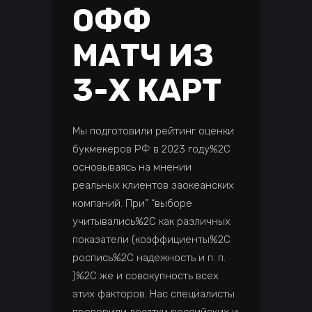
ОФФ
МАТЧ ИЗ
3-Х КАРТ
Мы подготовили рейтинг оценки
букмекеров РФ в 2023 году%2C
основываясь на мнении
реальных клиентов заокеанских
компаний. При” “выборе
учитывались%2C как различных
показатели (коэффициенты%2C
роспись%2C надежность и п. п.
)%2C же и совокупность всех
этих факторов. Нас специалисты