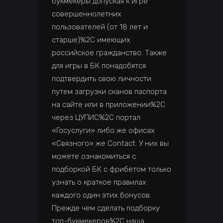
букмекеры допуская к игре
совершеннолетних
пользователей (от 18 лет и
старше)%2C имеющих
российское гражданство. Также
для игры в БК понадобятся
подтвердить свою личности
путем загрузки сканов паспорта
на сайте или в приложении%2C
через ЦУПИС%2C портал
«Госуслуги» либо же офисах
«Связного» же Contact. У них вы
можете ознакомиться с
подборкой БК с фрибетом только
узнать о краткое правилах
каждого один этих бонусов.
Прежде чем сделать подборку
топ-букмекеров%2C наша