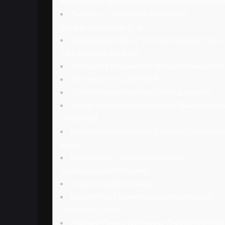
Мобильном Приложении Для Андроид же Айф
Джошуа — Дюбуа%3A Прогноз И
Коэффициенты На Бой
Киберспорт Dota 2 The International Плей-
офф Матч Из 3-х Карт
Австралия старики Nbl Предсезонные Мат
Бк «леон» – до 20 000 ₽
Футбол Индия Мумбаи Супер Дивизион
Нужно Ли оплачивать Налог С Выигрышны
Ставок%3F
Как Legalbet помогаем Выбрать Правильн
Бонус
Бк Бетсити — Лучший Букмекер
усовершенство Новичка
Статистика Для Ставок”
Legalbet%3A Букмекерские Конторы И”
“ставки На Спорт
Рейтинг Самых Надежных Сайтов Для Став