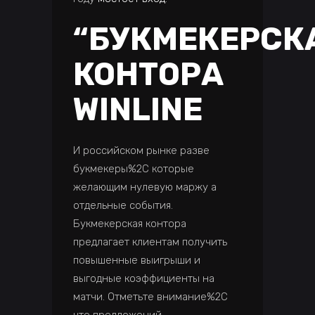
“БУКМЕКЕРСК
КОНТОРА
WINLINE
И российском рынке разве
букмекеры%2C которые
желающим нулевую маржу а
отдельные события.
Букмекерская контора
предлагает клиентам получить
повышенные выигрыши и
выгодные коэффициенты на
матчи. Отметьте внимание%2C