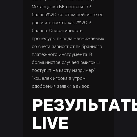
Метаоценка БК составят 79
баллов%2C же этом рейтинге ее
рассчитывается как 7%2C 9
баллов. Оперативность
процедуры вывода неснижаемых
со счета зависят от выбранного
платежного инструмента. В
большинстве случаев выигрыш
поступит на карту например”
“кошелек игрока в утром
одобрения заявки а вывод.
РЕЗУЛЬТАТ
LIVE