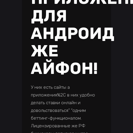
ДЛЯ
АНДРОИД
ЖЕ
АЙФОН!
У них есть сайты а
приложения%2C в них удобно
делать ставки онлайн и
довольствоваться” “одним
беттинг-функционалом.
Лицензированные же РФ