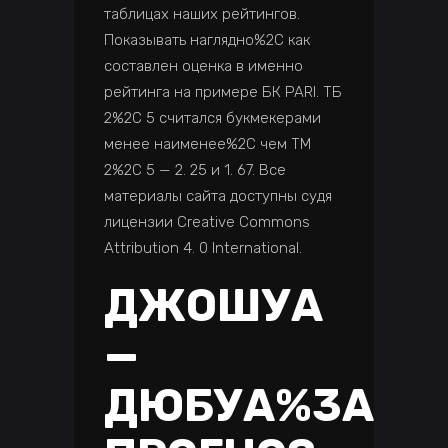
таблицах наших рейтингов.
Показывать наглядно%2C как
составлен оценка в именно
рейтинга на примере БК PARI. ТБ
2%2C 5 считался букмекерами
менее наименее%2C чем ТМ
2%2C 5 — 2. 25 и 1. 67. Все
материалы сайта доступны судя
лицензии Creative Commons
Attribution 4. 0 International.
ДЖОШУА
—
ДЮБУА%3A