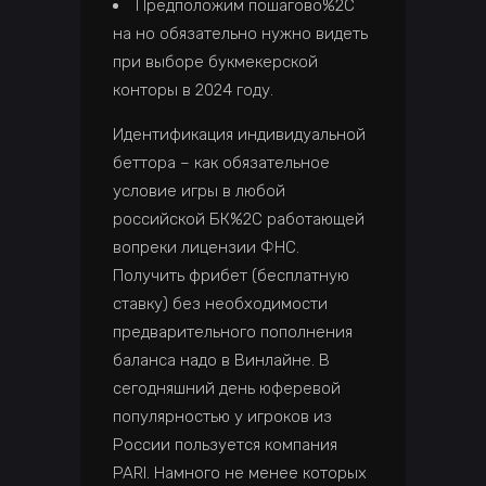
Предположим пошагово%2C
на но обязательно нужно видеть
при выборе букмекерской
конторы в 2024 году.
Идентификация индивидуальной
беттора – как обязательное
условие игры в любой
российской БК%2C работающей
вопреки лицензии ФНС.
Получить фрибет (бесплатную
ставку) без необходимости
предварительного пополнения
баланса надо в Винлайне. В
сегодняшний день юферевой
популярностью у игроков из
России пользуется компания
PARI. Намного не менее которых