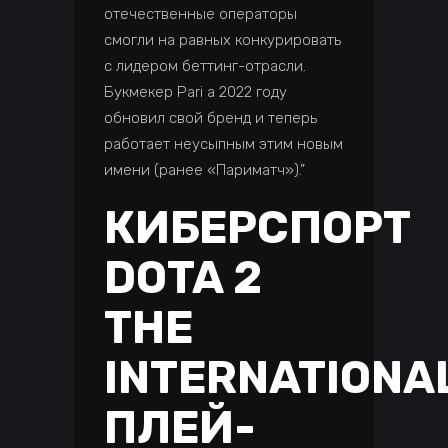
отечественные операторы
смогли на равных конкурировать
с лидером беттинг-отрасли.
Букмекер Pari а 2022 году
обновил свой бренд и теперь
работает неусыпным этим новым
имени (ранее «Париматч»).”
КИБЕРСПОРТ
DOTA 2
THE
INTERNATIONA
ПЛЕЙ-