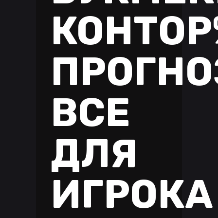
КОНТОР
ПРОГН
ВСЕ
ДЛЯ
ИГРОКА